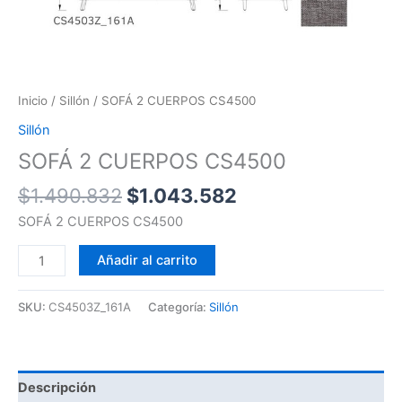
Inicio
/
Sillón
/ SOFÁ 2 CUERPOS CS4500
Sillón
SOFÁ 2 CUERPOS CS4500
$
1.490.832
$
1.043.582
SOFÁ 2 CUERPOS CS4500
Añadir al carrito
SKU:
CS4503Z_161A
Categoría:
Sillón
Descripción