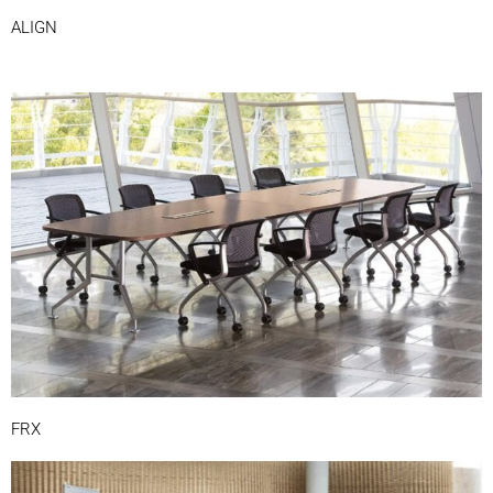
ALIGN
FRX