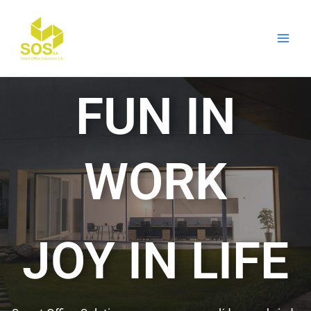
Ir
al
contenido
FUN IN
WORK
JOY IN LIFE