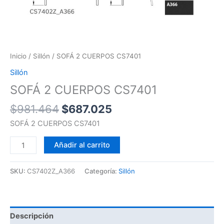
Inicio
/
Sillón
/ SOFÁ 2 CUERPOS CS7401
Sillón
SOFÁ 2 CUERPOS CS7401
$
981.464
$
687.025
SOFÁ 2 CUERPOS CS7401
Añadir al carrito
SKU:
CS7402Z_A366
Categoría:
Sillón
Descripción