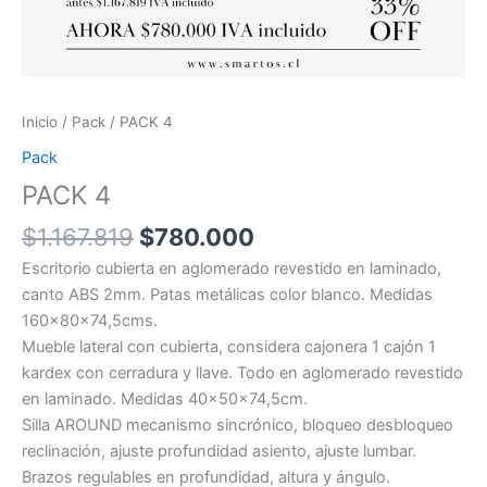
Inicio
/
Pack
/ PACK 4
Pack
PACK 4
$
1.167.819
$
780.000
Escritorio cubierta en aglomerado revestido en laminado,
canto ABS 2mm. Patas metálicas color blanco. Medidas
160x80x74,5cms.
Mueble lateral con cubierta, considera cajonera 1 cajón 1
kardex con cerradura y llave. Todo en aglomerado revestido
en laminado. Medidas 40x50x74,5cm.
Silla AROUND mecanismo sincrónico, bloqueo desbloqueo
reclinación, ajuste profundidad asiento, ajuste lumbar.
Brazos regulables en profundidad, altura y ángulo.