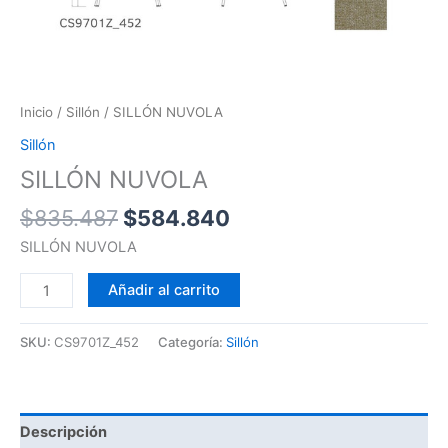
Inicio
/
Sillón
/ SILLÓN NUVOLA
Sillón
SILLÓN NUVOLA
$
835.487
$
584.840
SILLÓN NUVOLA
Añadir al carrito
SKU:
CS9701Z_452
Categoría:
Sillón
Descripción