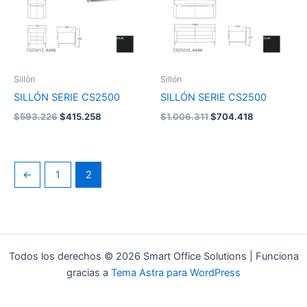
Sillón
Sillón
SILLÓN SERIE CS2500
SILLÓN SERIE CS2500
$
593.226
$
415.258
$
1.006.311
$
704.418
←
1
2
Todos los derechos © 2026 Smart Office Solutions | Funciona
gracias a
Tema Astra para WordPress